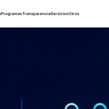
n
Programas
Transparencia
Servicios
Otros