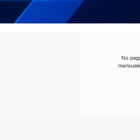
No pag
mensuali