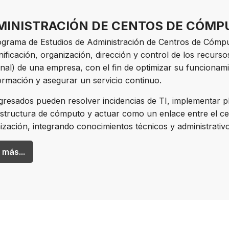
MINISTRACIÓN DE CENTOS DE CÓMP
ograma de Estudios de Administración de Centros de Cómpu
anificación, organización, dirección y control de los recurs
nal) de una empresa, con el fin de optimizar su funcionamie
formación y asegurar un servicio continuo.
gresados pueden resolver incidencias de TI, implementar pl
estructura de cómputo y actuar como un enlace entre el ce
ización, integrando conocimientos técnicos y administrativ
 más...