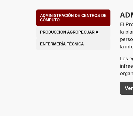
AD
ADMINISTRACIÓN DE CENTROS DE
CÓMPUTO
El Pr
la pl
PRODUCCIÓN AGROPECUARIA
perso
ENFERMERÍA TÉCNICA
la in
Los e
infra
organ
Ver